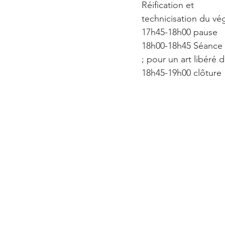
Réification et
technicisation du vég
17h45-18h00 pause
18h00-18h45 Séance pl
; pour un art libéré 
18h45-19h00 clôture