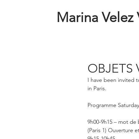
Marina Velez
OBJETS 
I have been invited
in Paris.
Programme Saturday
9h00-9h15 – mot de b
(Paris 1) Ouverture e
9h15-10h45