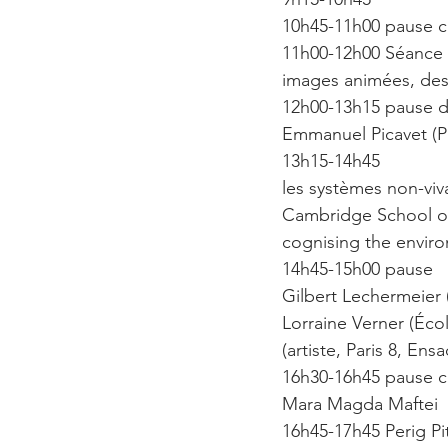
10h45-11h00 pause c
11h00-12h00 Séance p
images animées, des
12h00-13h15 pause d
Emmanuel Picavet (Pa
13h15-14h45
les systèmes non-viva
Cambridge School of 
cognising the enviro
14h45-15h00 pause
Gilbert Lechermeier 
Lorraine Verner (Éco
(artiste, Paris 8, E
16h30-16h45 pause c
Mara Magda Maftei
16h45-17h45 Perig Pi