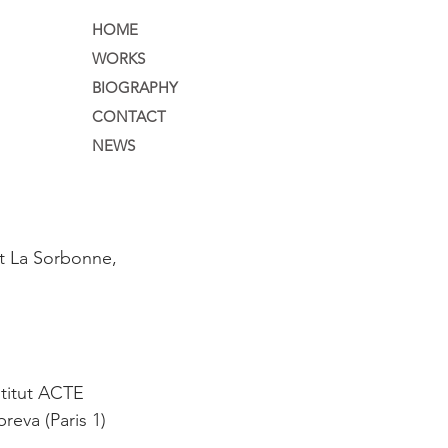
HOME
WORKS
BIOGRAPHY
CONTACT
NEWS
t La Sorbonne, 
stitut ACTE 
reva (Paris 1)