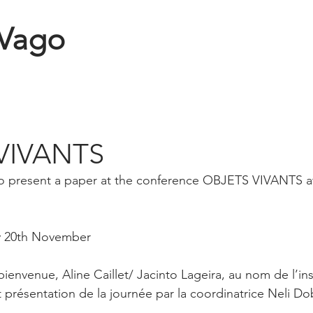
 Vago
VIVANTS
 to present a paper at the conference OBJETS VIVANTS a
 20th November 
ienvenue, Aline Caillet/ Jacinto Lageira, au nom de l’in
t présentation de la journée par la coordinatrice Neli Dob